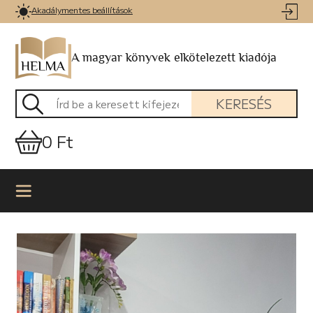
Akadálymentes beállítások
A magyar könyvek elkötelezett kiadója
KERESÉS
0 Ft