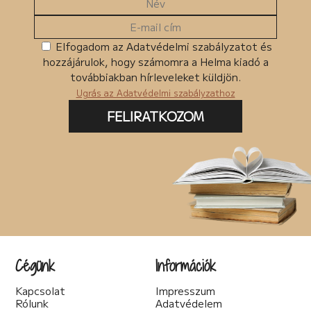
Elfogadom az Adatvédelmi szabályzatot és
hozzájárulok, hogy számomra a Helma kiadó a
továbbiakban hírleveleket küldjön.
Ugrás az Adatvédelmi szabályzathoz
FELIRATKOZOM
Cégünk
Információk
Kapcsolat
Impresszum
Rólunk
Adatvédelem