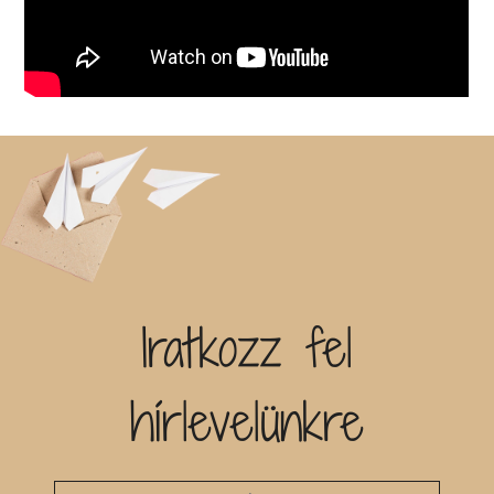
Iratkozz fel
hírlevelünkre