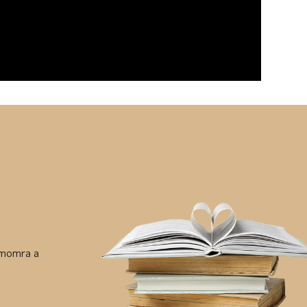
ámomra a