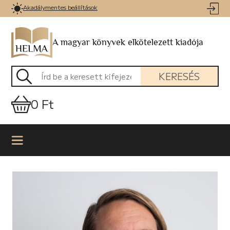
Akadálymentes beállítások
A magyar könyvek elkötelezett kiadója
KERESÉS
0 Ft