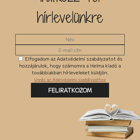
hírlevelünkre
Elfogadom az Adatvédelmi szabályzatot és
hozzájárulok, hogy számomra a Helma kiadó a
továbbiakban hírleveleket küldjön.
Ugrás az Adatvédelmi szabályzathoz
FELIRATKOZOM