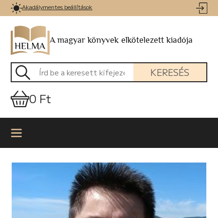
Akadálymentes beállítások
A magyar könyvek elkötelezett kiadója
KERESÉS
0 Ft