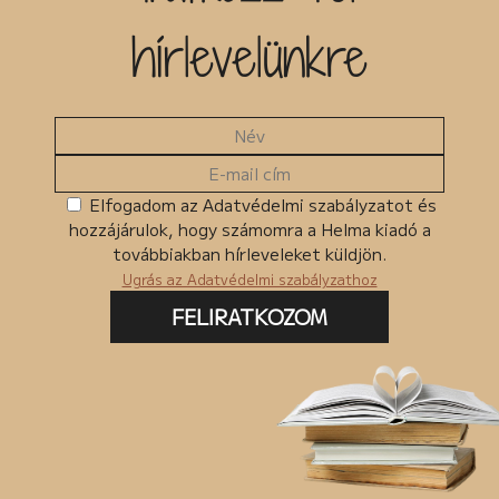
hírlevelünkre
Elfogadom az Adatvédelmi szabályzatot és
hozzájárulok, hogy számomra a Helma kiadó a
továbbiakban hírleveleket küldjön.
Ugrás az Adatvédelmi szabályzathoz
FELIRATKOZOM