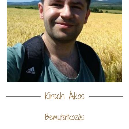
Kirsch Ákos
Bemutatkozás