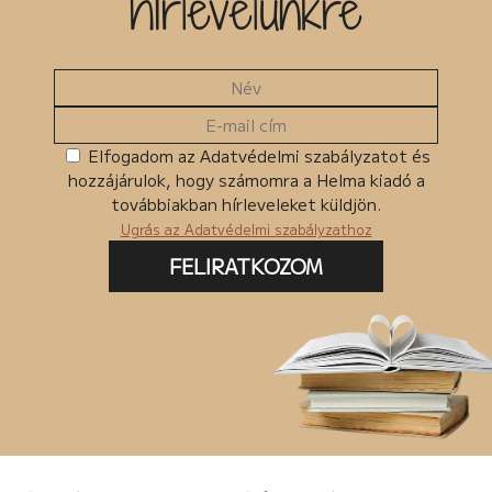
hírlevelünkre
Elfogadom az Adatvédelmi szabályzatot és
hozzájárulok, hogy számomra a Helma kiadó a
továbbiakban hírleveleket küldjön.
Ugrás az Adatvédelmi szabályzathoz
FELIRATKOZOM