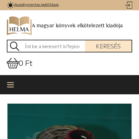
Akadálymentes beállítások
A magyar könyvek elkötelezett kiadója
KERESÉS
0 Ft