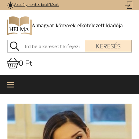
Akadálymentes beállítások
A magyar könyvek elkötelezett kiadója
KERESÉS
0 Ft