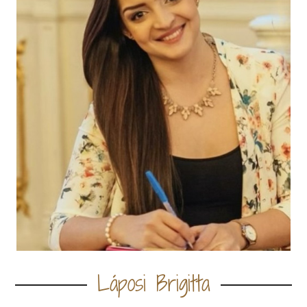
Láposi Brigitta