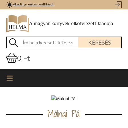
Akadálymentes beállítások
A magyar könyvek elkötelezett kiadója
KERESÉS
0 Ft
Málnai Pál