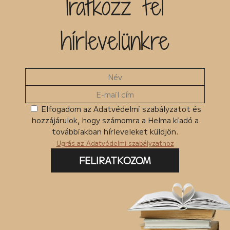
Iratkozz fel
hírlevelünkre
Elfogadom az Adatvédelmi szabályzatot és
hozzájárulok, hogy számomra a Helma kiadó a
továbbiakban hírleveleket küldjön.
Ugrás az Adatvédelmi szabályzathoz
FELIRATKOZOM