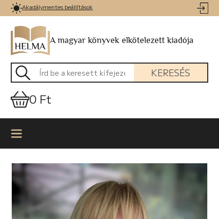
Akadálymentes beállítások
A magyar könyvek elkötelezett kiadója
KERESÉS
0 Ft