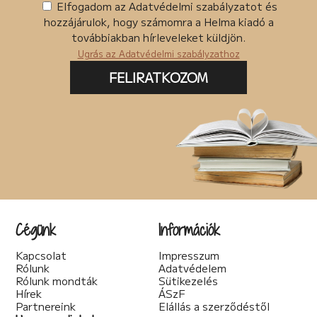
Elfogadom az Adatvédelmi szabályzatot és
hozzájárulok, hogy számomra a Helma kiadó a
továbbiakban hírleveleket küldjön.
Ugrás az Adatvédelmi szabályzathoz
FELIRATKOZOM
Cégünk
Információk
Kapcsolat
Impresszum
Rólunk
Adatvédelem
Rólunk mondták
Sütikezelés
Hírek
ÁSzF
Partnereink
Elállás a szerződéstől