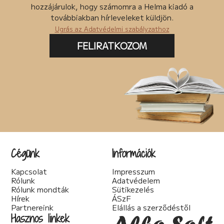
hozzájárulok, hogy számomra a Helma kiadó a
továbbiakban hírleveleket küldjön.
Ugrás az Adatvédelmi szabályzathoz
FELIRATKOZOM
Cégünk
Információk
Kapcsolat
Impresszum
Rólunk
Adatvédelem
Rólunk mondták
Sütikezelés
Hírek
ÁSzF
Partnereink
Elállás a szerződéstől
Hasznos linkek