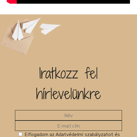
Iratkozz fel
hírlevelünkre
Elfogadom az Adatvédelmi szabályzatot és