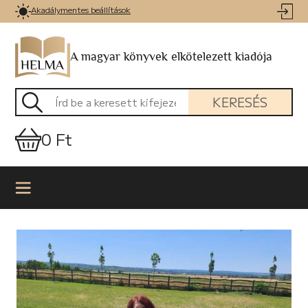
Akadálymentes beállítások
A magyar könyvek elkötelezett kiadója
KERESÉS
0 Ft