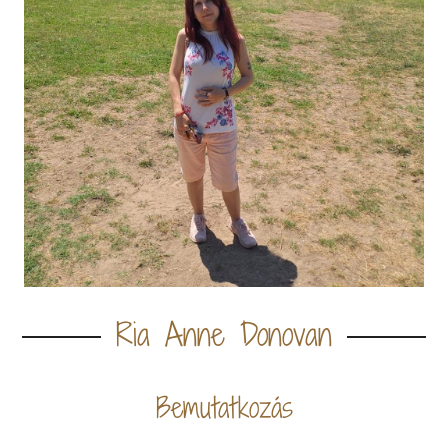
Ria Anne Donovan
Bemutatkozás