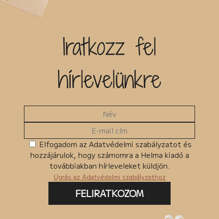
Iratkozz fel
hírlevelünkre
Elfogadom az Adatvédelmi szabályzatot és
hozzájárulok, hogy számomra a Helma kiadó a
továbbiakban hírleveleket küldjön.
Ugrás az Adatvédelmi szabályzathoz
FELIRATKOZOM