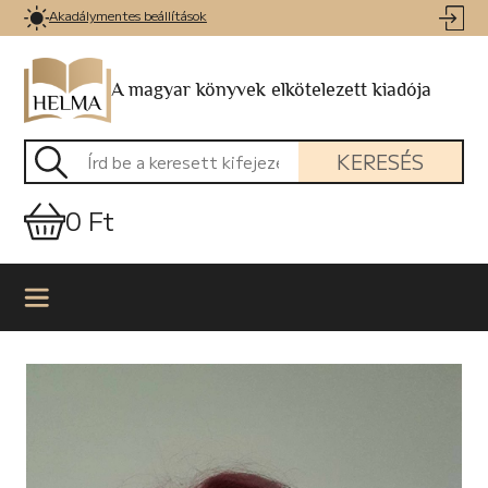
Akadálymentes beállítások
A magyar könyvek elkötelezett kiadója
KERESÉS
0 Ft