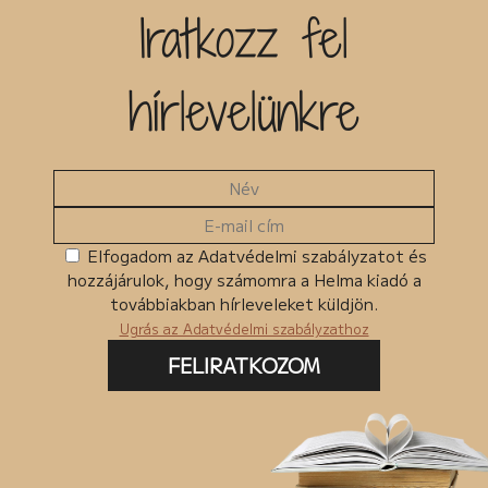
Iratkozz fel
hírlevelünkre
Elfogadom az Adatvédelmi szabályzatot és
hozzájárulok, hogy számomra a Helma kiadó a
továbbiakban hírleveleket küldjön.
Ugrás az Adatvédelmi szabályzathoz
FELIRATKOZOM