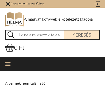
Akadálymentes beállítások
A magyar könyvek elkötelezett kiadója
KERESÉS
0 Ft
A termék nem található.