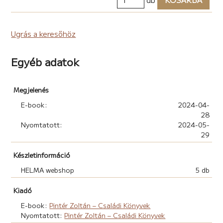
Ugrás a keresőhöz
Egyéb adatok
Megjelenés
E-book:
2024-04-
28
Nyomtatott:
2024-05-
29
Készletinformáció
HELMA webshop
5 db
Kiadó
E-book:
Pintér Zoltán – Családi Könyvek
Nyomtatott:
Pintér Zoltán – Családi Könyvek