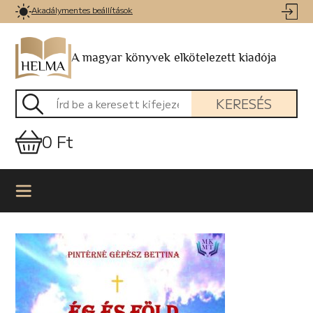
Akadálymentes beállítások
A magyar könyvek elkötelezett kiadója
KERESÉS
0 Ft