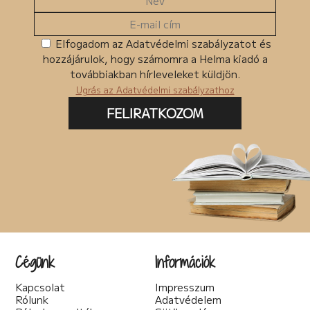
Elfogadom az Adatvédelmi szabályzatot és
hozzájárulok, hogy számomra a Helma kiadó a
továbbiakban hírleveleket küldjön.
Ugrás az Adatvédelmi szabályzathoz
FELIRATKOZOM
Cégünk
Információk
Kapcsolat
Impresszum
Rólunk
Adatvédelem