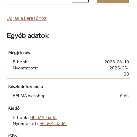
Ugrás a keresőhöz
Egyéb adatok
Megjelenés
E-book:
2025-06-10
Nyomtatott:
2025-05-
20
Készletinformáció
HELMA webshop
6 db
Kiadó
E-book:
HELMA kiadó
Nyomtatott:
HELMA kiadó.
ISBN