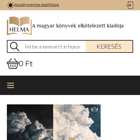
Akadálymentes beállítások
A magyar könyvek elkötelezett kiadója
KERESÉS
0 Ft