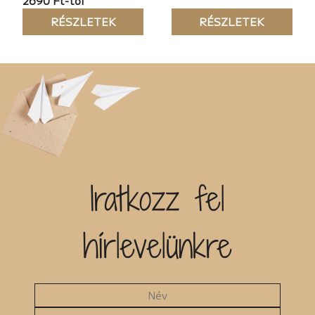
2690 Ft-tól
RÉSZLETEK
RÉSZLETEK
Iratkozz fel
hírlevelünkre