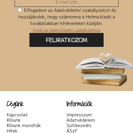
Elfogadom az Adatvédelmi szabályzatot és
hozzájárulok, hogy számomra a Helma kiadó a
továbbiakban hírleveleket küldjön.
Ugrás az Adatvédelmi szabályzathoz
FELIRATKOZOM
Cégünk
Információk
Kapcsolat
Impresszum
Rólunk
Adatvédelem
Rólunk mondták
Sütikezelés
Hírek
ÁSzF