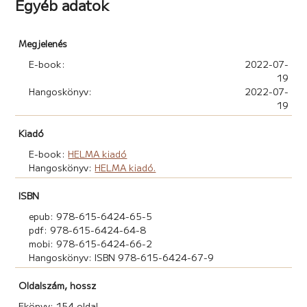
Egyéb adatok
Megjelenés
E-book:
2022-07-
19
Hangoskönyv:
2022-07-
19
Kiadó
E-book:
HELMA kiadó
Hangoskönyv:
HELMA kiadó.
ISBN
epub: 978-615-6424-65-5
pdf: 978-615-6424-64-8
mobi: 978-615-6424-66-2
Hangoskönyv: ISBN 978-615-6424-67-9
Oldalszám, hossz
Ekönyv: 154 oldal