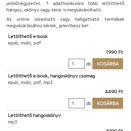
jelölőnégyzetet. 1 adathordozóra több letölthető
hangos, ekönyv vagy zene is megvásárolható.
Az online olvasható vagy hallgatható termékek
megvásárlásához kérlek, jelentkezz be!
Letölthető e-book
epub, mobi, pdf
1990 Ft
db
KOSÁRBA
Letölthető e-book, hangoskönyv csomag
epub, mobi, pdf, mp3
4490 Ft
db
KOSÁRBA
Letölthető hangoskönyv
mp3
3290 Ft