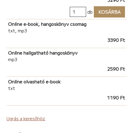
db
KOSÁRBA
Online e-book, hangoskönyv csomag
txt, mp3
3390 Ft
Online hallgatható hangoskönyv
mp3
2590 Ft
Online olvasható e-book
txt
1190 Ft
Ugrás a keresőhöz