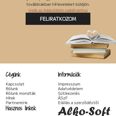
továbbiakban hírleveleket küldjön.
Ugrás az Adatvédelmi szabályzathoz
FELIRATKOZOM
Cégünk
Információk
Kapcsolat
Impresszum
Rólunk
Adatvédelem
Rólunk mondták
Sütikezelés
Hírek
ÁSzF
Partnereink
Elállás a szerződéstől
Hasznos linkek