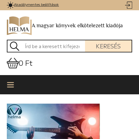
Akadálymentes beállítások
A magyar könyvek elkötelezett kiadója
KERESÉS
0 Ft