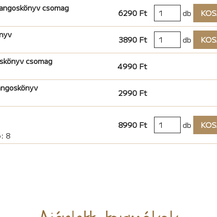
hangoskönyv csomag
6290 Ft
db
KOS
nyv
3890 Ft
db
KOS
oskönyv csomag
4990 Ft
hangoskönyv
2990 Ft
8990 Ft
db
KOS
: 8