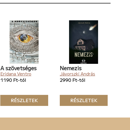
A szövetséges
Nemezis
Eridana Ventro
Jávorszki András
1190 Ft-tól
2990 Ft-tól
RÉSZLETEK
RÉSZLETEK