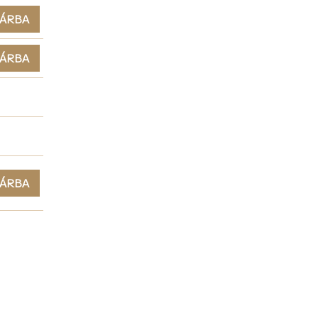
ÁRBA
ÁRBA
ÁRBA