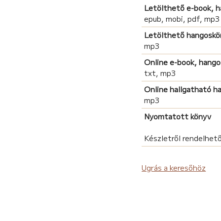
Letölthető e-book, 
epub, mobi, pdf, mp3
Letölthető hangoskö
mp3
Online e-book, hang
txt, mp3
Online hallgatható 
mp3
Nyomtatott könyv
Készletről rendelhető
Ugrás a keresőhöz