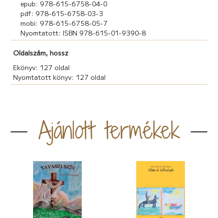
epub: 978-615-6758-04-0
pdf: 978-615-6758-03-3
mobi: 978-615-6758-05-7
Nyomtatott: ISBN 978-615-01-9390-8
Oldalszám, hossz
Ekönyv: 127 oldal
Nyomtatott könyv: 127 oldal
Ajánlott termékek