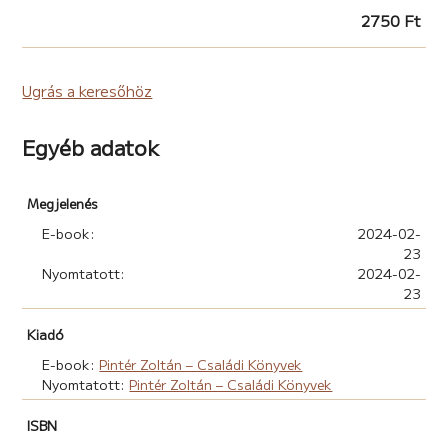
2750 Ft
Ugrás a keresőhöz
Egyéb adatok
Megjelenés
E-book:
2024-02-
23
Nyomtatott:
2024-02-
23
Kiadó
E-book:
Pintér Zoltán – Családi Könyvek
Nyomtatott:
Pintér Zoltán – Családi Könyvek
ISBN