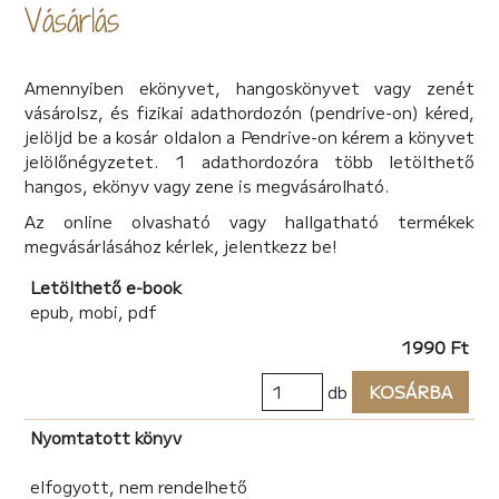
Vásárlás
Amennyiben ekönyvet, hangoskönyvet vagy zenét
vásárolsz, és fizikai adathordozón (pendrive-on) kéred,
jelöljd be a kosár oldalon a Pendrive-on kérem a könyvet
jelölőnégyzetet. 1 adathordozóra több letölthető
hangos, ekönyv vagy zene is megvásárolható.
Az online olvasható vagy hallgatható termékek
megvásárlásához kérlek, jelentkezz be!
Letölthető e-book
epub, mobi, pdf
1990 Ft
db
KOSÁRBA
Nyomtatott könyv
elfogyott, nem rendelhető