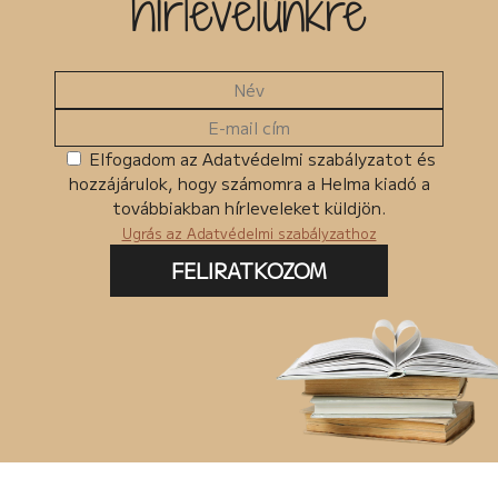
hírlevelünkre
Elfogadom az Adatvédelmi szabályzatot és
hozzájárulok, hogy számomra a Helma kiadó a
továbbiakban hírleveleket küldjön.
Ugrás az Adatvédelmi szabályzathoz
FELIRATKOZOM