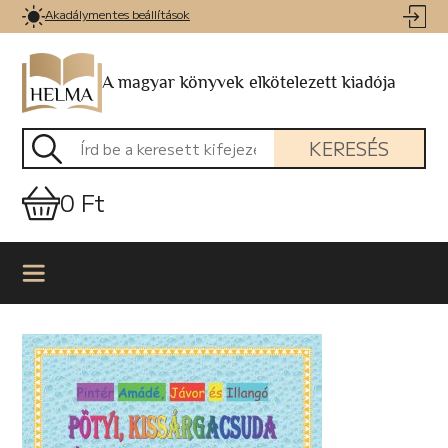
Akadálymentes beállítások
A magyar könyvek elkötelezett kiadója
KERESÉS
0 Ft