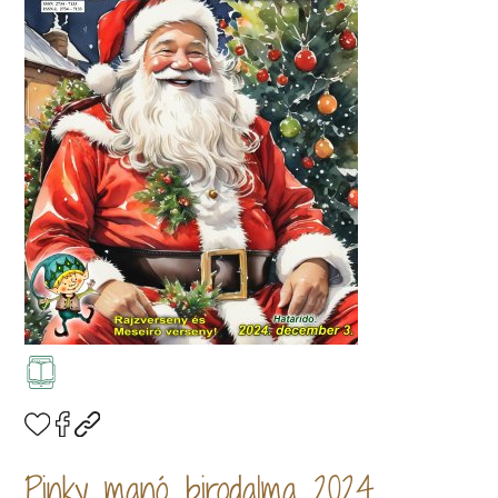
Pinky manó birodalma 2024