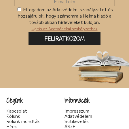
Elfogadom az Adatvédelmi szabályzatot és
hozzájárulok, hogy számomra a Helma kiadó a
továbbiakban hírleveleket küldjön.
Ugrás az Adatvédelmi szabályzathoz
FELIRATKOZOM
Cégünk
Információk
Kapcsolat
Impresszum
Rólunk
Adatvédelem
Rólunk mondták
Sütikezelés
Hírek
ÁSzF