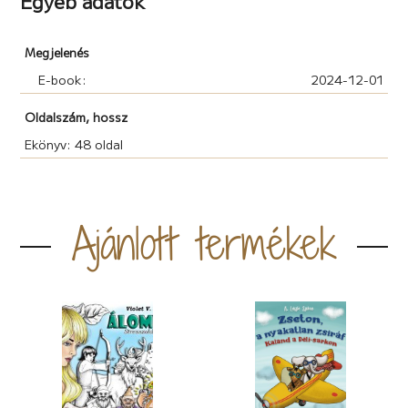
Egyéb adatok
Megjelenés
E-book:
2024-12-01
Oldalszám, hossz
Ekönyv: 48 oldal
Ajánlott termékek