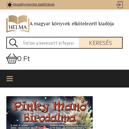
Akadálymentes beállítások
A magyar könyvek elkötelezett kiadója
KERESÉS
0 Ft