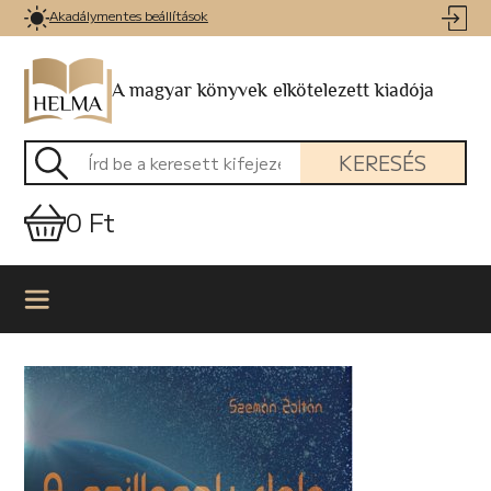
Akadálymentes beállítások
A magyar könyvek elkötelezett kiadója
KERESÉS
0 Ft