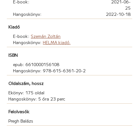
E-book:
2021-06-
25
Hangoskönyv:
2022-10-18
Kiadó
E-book:
Szemán Zoltán
Hangoskönyv:
HELMA kiadó.
ISBN
epub: 6610000156108
Hangoskönyv: 978-615-6361-20-2
Oldalszám, hossz
Ekönyv: 175 oldal
Hangoskönyv: 5 óra 23 perc
Felolvasók
Pregh Balázs