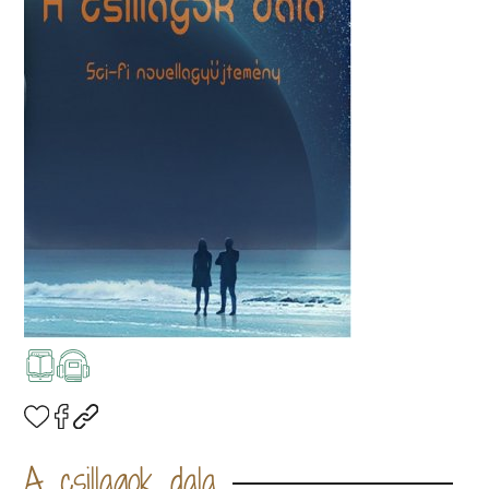
A csillagok dala