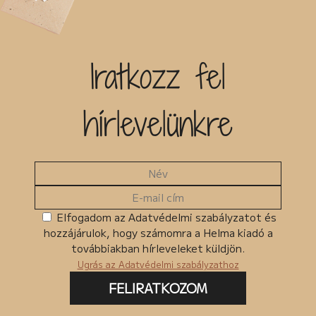
Iratkozz fel
hírlevelünkre
Elfogadom az Adatvédelmi szabályzatot és
hozzájárulok, hogy számomra a Helma kiadó a
továbbiakban hírleveleket küldjön.
Ugrás az Adatvédelmi szabályzathoz
FELIRATKOZOM