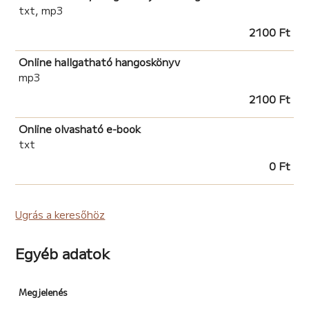
txt, mp3
2100 Ft
Online hallgatható hangoskönyv
mp3
2100 Ft
Online olvasható e-book
txt
0 Ft
Ugrás a keresőhöz
Egyéb adatok
Megjelenés