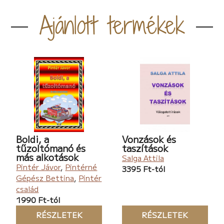
Ajánlott termékek
Boldi, a
Vonzások és
tűzoltómanó és
taszítások
más alkotások
Salga Attila
Pintér Jávor
,
Pintérné
3395 Ft-tól
Gépész Bettina
,
Pintér
család
1990 Ft-tól
RÉSZLETEK
RÉSZLETEK