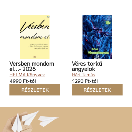
Versben mondom
Véres torkú
el...- 2026
angyalok
HELMA Könyvek
Hári Tamás
4990 Ft-tól
1290 Ft-tól
RÉSZLETEK
RÉSZLETEK