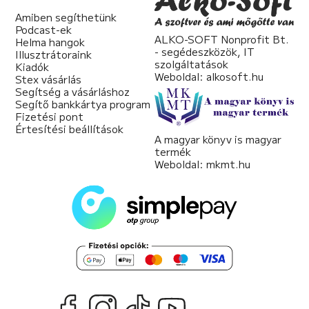
Amiben segíthetünk
Podcast-ek
ALKO-SOFT Nonprofit Bt.
Helma hangok
- segédeszközök, IT
Illusztrátoraink
szolgáltatások
Kiadók
Weboldal:
alkosoft.hu
Stex vásárlás
Segítség a vásárláshoz
Segítő bankkártya program
Fizetési pont
Értesítési beállítások
A magyar könyv is magyar
termék
Weboldal:
mkmt.hu