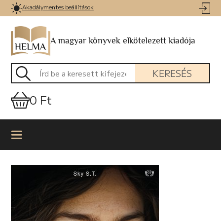
Akadálymentes beállítások
A magyar könyvek elkötelezett kiadója
KERESÉS
0 Ft