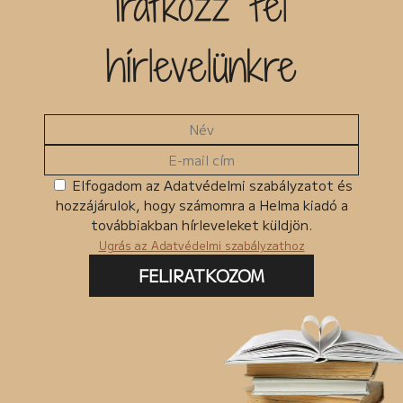
Iratkozz fel
hírlevelünkre
Elfogadom az Adatvédelmi szabályzatot és
hozzájárulok, hogy számomra a Helma kiadó a
továbbiakban hírleveleket küldjön.
Ugrás az Adatvédelmi szabályzathoz
FELIRATKOZOM