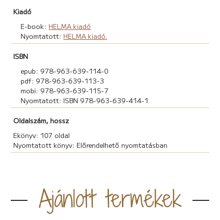
Kiadó
E-book:
HELMA kiadó
Nyomtatott:
HELMA kiadó.
ISBN
epub: 978-963-639-114-0
pdf: 978-963-639-113-3
mobi: 978-963-639-115-7
Nyomtatott: ISBN 978-963-639-414-1
Oldalszám, hossz
Ekönyv: 107 oldal
Nyomtatott könyv: Előrendelhető nyomtatásban
Ajánlott termékek