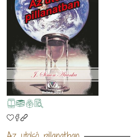
Az utolsó pillanatban