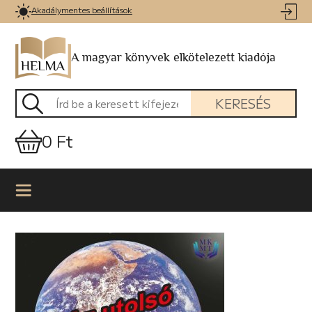
Akadálymentes beállítások
A magyar könyvek elkötelezett kiadója
KERESÉS
0 Ft