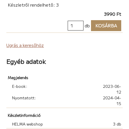
Készletről rendelhető: 3
3990 Ft
db
KOSÁRBA
Ugrás a keresőhöz
Egyéb adatok
Megjelenés
E-book:
2023-06-
12
Nyomtatott:
2024-04-
15
Készletinformáció
HELMA webshop
3 db