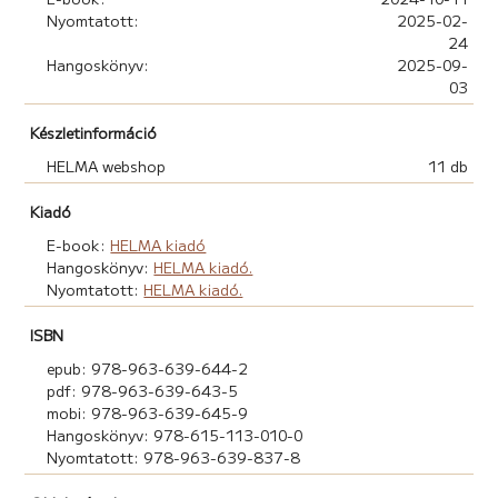
Nyomtatott:
2025-02-
24
Hangoskönyv:
2025-09-
03
Készletinformáció
HELMA webshop
11 db
Kiadó
E-book:
HELMA kiadó
Hangoskönyv:
HELMA kiadó.
Nyomtatott:
HELMA kiadó.
ISBN
epub: 978-963-639-644-2
pdf: 978-963-639-643-5
mobi: 978-963-639-645-9
Hangoskönyv: 978-615-113-010-0
Nyomtatott: 978-963-639-837-8