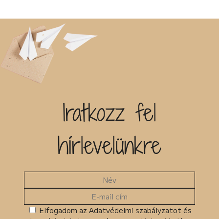
Iratkozz fel
hírlevelünkre
Elfogadom az Adatvédelmi szabályzatot és