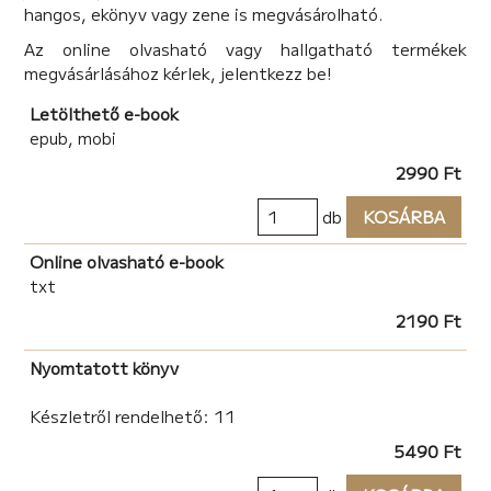
hangos, ekönyv vagy zene is megvásárolható.
Az online olvasható vagy hallgatható termékek
megvásárlásához kérlek, jelentkezz be!
Letölthető e-book
epub, mobi
2990 Ft
db
KOSÁRBA
Online olvasható e-book
txt
2190 Ft
Nyomtatott könyv
Készletről rendelhető: 11
5490 Ft