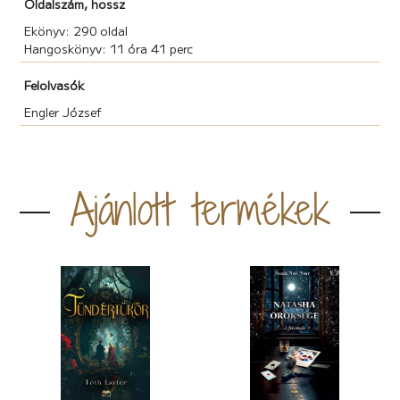
Oldalszám, hossz
Ekönyv: 290 oldal
Hangoskönyv: 11 óra 41 perc
Felolvasók
Engler József
Ajánlott termékek