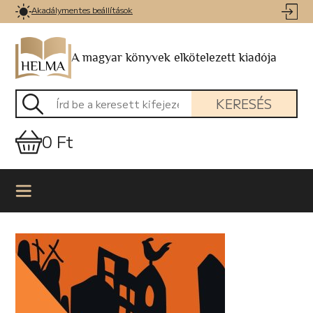
Akadálymentes beállítások
A magyar könyvek elkötelezett kiadója
KERESÉS
0 Ft