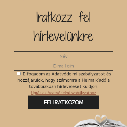
Iratkozz fel
hírlevelünkre
Elfogadom az Adatvédelmi szabályzatot és
hozzájárulok, hogy számomra a Helma kiadó a
továbbiakban hírleveleket küldjön.
Ugrás az Adatvédelmi szabályzathoz
FELIRATKOZOM