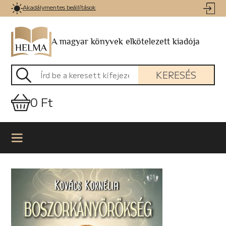
Akadálymentes beállítások
A magyar könyvek elkötelezett kiadója
KERESÉS
0 Ft