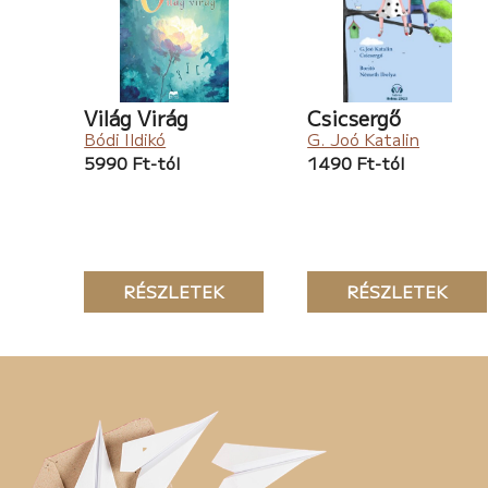
Világ Virág
Csicsergő
Bódi Ildikó
G. Joó Katalin
5990 Ft-tól
1490 Ft-tól
RÉSZLETEK
RÉSZLETEK