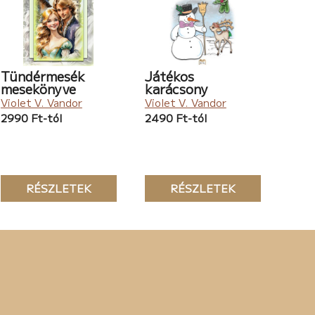
Tündérmesék
Játékos
mesekönyve
karácsony
Violet V. Vandor
Violet V. Vandor
2990 Ft-tól
2490 Ft-tól
RÉSZLETEK
RÉSZLETEK