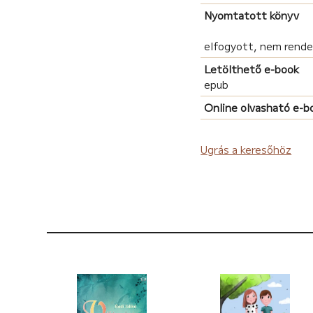
Nyomtatott könyv
elfogyott, nem rend
Letölthető e-book
epub
Online olvasható e-b
Ugrás a keresőhöz