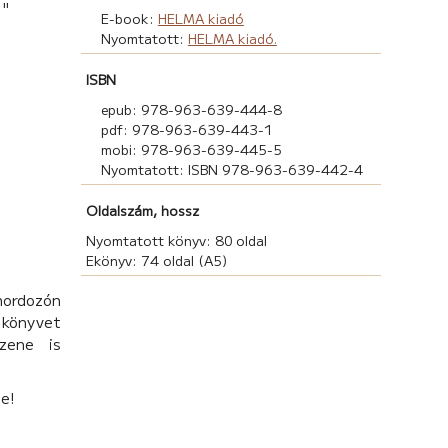
 "
E-book:
HELMA kiadó
Nyomtatott:
HELMA kiadó.
ISBN
epub: 978-963-639-444-8
pdf: 978-963-639-443-1
mobi: 978-963-639-445-5
Nyomtatott: ISBN 978-963-639-442-4
Oldalszám, hossz
Nyomtatott könyv: 80 oldal
Ekönyv: 74 oldal (A5)
hordozón
könyvet
zene is
be!