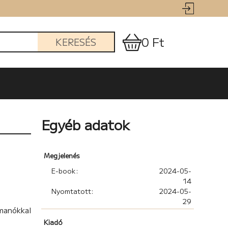
0 Ft
KERESÉS
Egyéb adatok
Megjelenés
E-book:
2024-05-
14
Nyomtatott:
2024-05-
29
manókkal
Kiadó