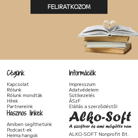
FELIRATKOZOM
Cégünk
Információk
Kapcsolat
Impresszum
Rólunk
Adatvédelem
Rólunk mondták
Sütikezelés
Hírek
ÁSzF
Partnereink
Elállás a szerződéstől
Hasznos linkek
Amiben segíthetünk
Podcast-ek
ALKO-SOFT Nonprofit Bt.
Helma hangok