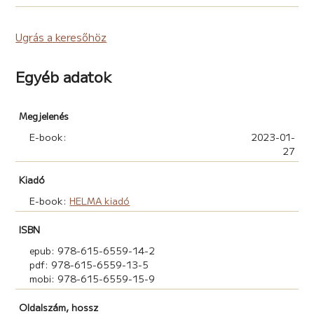
Ugrás a keresőhöz
Egyéb adatok
Megjelenés
E-book:
2023-01-
27
Kiadó
E-book:
HELMA kiadó
ISBN
epub: 978-615-6559-14-2
pdf: 978-615-6559-13-5
mobi: 978-615-6559-15-9
Oldalszám, hossz