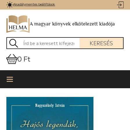
Akadálymentes beállítások
A magyar könyvek elkötelezett kiadója
KERESÉS
0 Ft