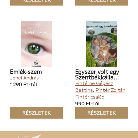
Emlék-szem
Egyszer volt egy
Szentbékkálla...
Jenei András
Pintérné Gépész
1290 Ft-tól
Bettina
,
Pintér Zoltán
,
Pintér család
990 Ft-tól
RÉSZLETEK
RÉSZLETEK