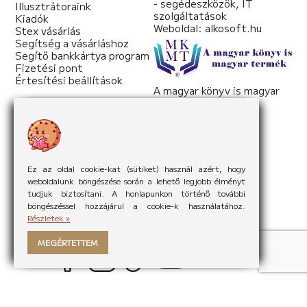
- segédeszközök, IT
Illusztrátoraink
szolgáltatások
Kiadók
Weboldal:
alkosoft.hu
Stex vásárlás
Segítség a vásárláshoz
Segítő bankkártya program
Fizetési pont
Értesítési beállítások
A magyar könyv is magyar
termék
Weboldal:
mkmt.hu
Ez az oldal cookie-kat (sütiket) használ azért, hogy
weboldalunk böngészése során a lehető legjobb élményt
tudjuk biztosítani. A honlapunkon történő további
böngészéssel hozzájárul a cookie-k használatához.
Részletek »
MEGÉRTETTEM