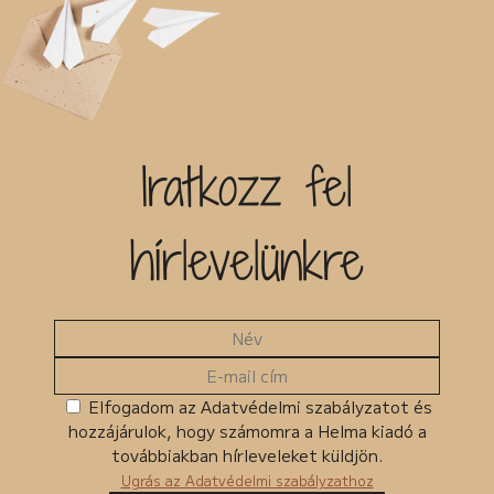
Iratkozz fel
hírlevelünkre
Elfogadom az Adatvédelmi szabályzatot és
hozzájárulok, hogy számomra a Helma kiadó a
továbbiakban hírleveleket küldjön.
Ugrás az Adatvédelmi szabályzathoz