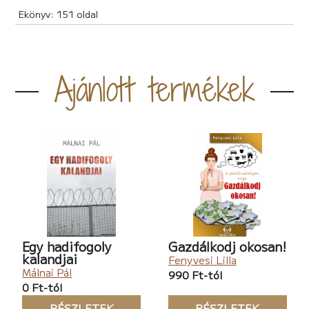
Ekönyv: 151 oldal
Ajánlott termékek
Egy hadifogoly
Gazdálkodj okosan!
kalandjai
Fenyvesi Lilla
Málnai Pál
990 Ft-tól
0 Ft-tól
RÉSZLETEK
RÉSZLETEK