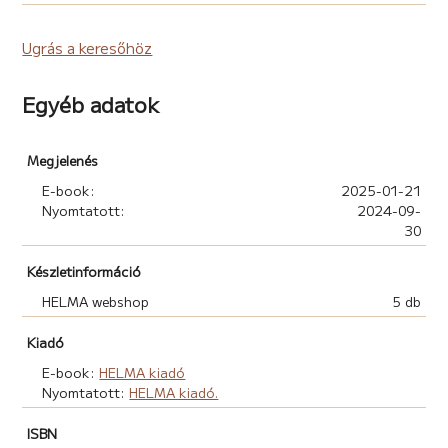
Ugrás a keresőhöz
Egyéb adatok
Megjelenés
E-book:
2025-01-21
Nyomtatott:
2024-09-
30
Készletinformáció
HELMA webshop
5 db
Kiadó
E-book:
HELMA kiadó
Nyomtatott:
HELMA kiadó.
ISBN