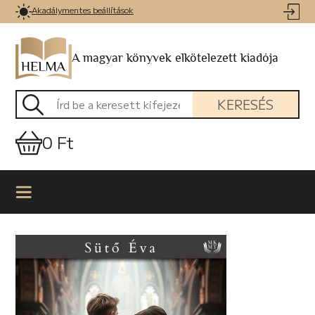
Akadálymentes beállítások
A magyar könyvek elkötelezett kiadója
KERESÉS
0 Ft