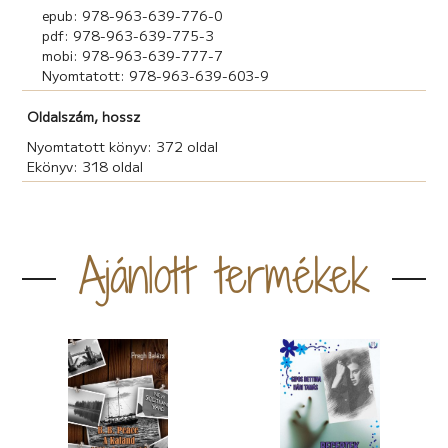
epub: 978-963-639-776-0
pdf: 978-963-639-775-3
mobi: 978-963-639-777-7
Nyomtatott: 978-963-639-603-9
Oldalszám, hossz
Nyomtatott könyv: 372 oldal
Ekönyv: 318 oldal
Ajánlott termékek