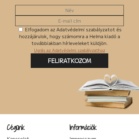
Elfogadom az Adatvédelmi szabályzatot és
hozzájárulok, hogy számomra a Helma kiadó a
továbbiakban hírleveleket küldjön.
Ugrás az Adatvédelmi szabályzathoz
FELIRATKOZOM
Cégünk
Információk
Kapcsolat
Impresszum