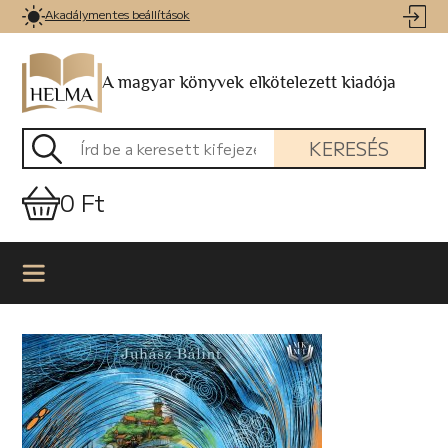
Akadálymentes beállítások
A magyar könyvek elkötelezett kiadója
KERESÉS
0 Ft