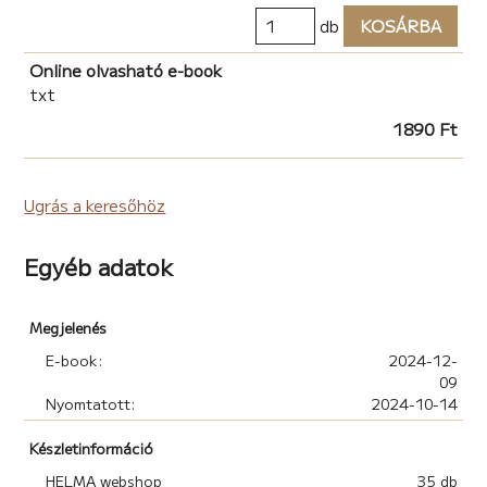
db
KOSÁRBA
Online olvasható e-book
txt
1890 Ft
Ugrás a keresőhöz
Egyéb adatok
Megjelenés
E-book:
2024-12-
09
Nyomtatott:
2024-10-14
Készletinformáció
HELMA webshop
35 db