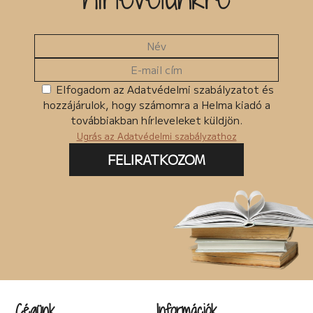
Elfogadom az Adatvédelmi szabályzatot és
hozzájárulok, hogy számomra a Helma kiadó a
továbbiakban hírleveleket küldjön.
Ugrás az Adatvédelmi szabályzathoz
FELIRATKOZOM
Cégünk
Információk