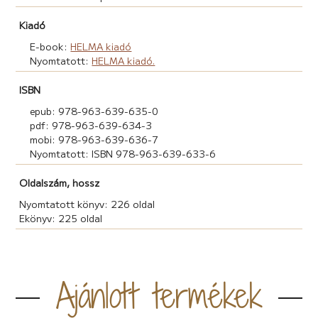
Kiadó
E-book:
HELMA kiadó
Nyomtatott:
HELMA kiadó.
ISBN
epub: 978-963-639-635-0
pdf: 978-963-639-634-3
mobi: 978-963-639-636-7
Nyomtatott: ISBN 978-963-639-633-6
Oldalszám, hossz
Nyomtatott könyv: 226 oldal
Ekönyv: 225 oldal
Ajánlott termékek