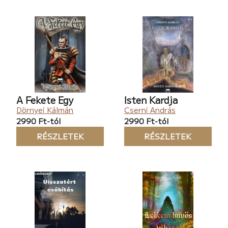
A Fekete Egy
Isten Kardja
Dörnyei Kálmán
Cserni András
2990 Ft-tól
2990 Ft-tól
RÉSZLETEK
RÉSZLETEK