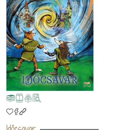
Időcsavar