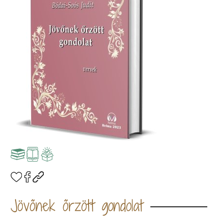
Jövőnek őrzött gondolat