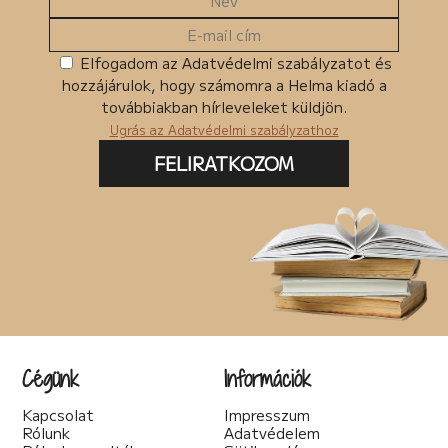
Elfogadom az Adatvédelmi szabályzatot és
hozzájárulok, hogy számomra a Helma kiadó a
továbbiakban hírleveleket küldjön.
Ugrás az Adatvédelmi szabályzathoz
FELIRATKOZOM
Cégünk
Információk
Kapcsolat
Impresszum
Rólunk
Adatvédelem