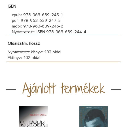
ISBN
epub: 978-963-639-245-1
pdf: 978-963-639-247-5
mobi: 978-963-639-246-8
Nyomtatott: ISBN 978-963-639-244-4
Oldalszám, hossz
Nyomtatott könyv: 102 oldal
Ekönyv: 102 oldal
Ajánlott termékek