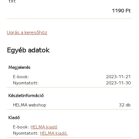
txt
1190 Ft
Ugrás a keresőhöz
Egyéb adatok
Megjelenés
E-book:
2023-11-21
Nyomtatott:
2023-11-30
Készletinformáció
HELMA webshop
32 db
Kiadó
E-book:
HELMA kiadó
Nyomtatott:
HELMA kiadó.