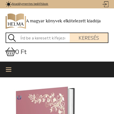
Akadálymentes beállítások
A magyar könyvek elkötelezett kiadója
KERESÉS
0 Ft