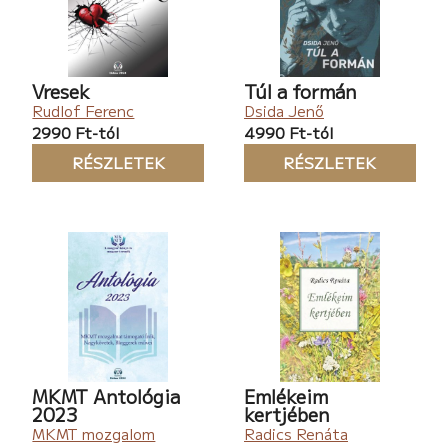
Vresek
Túl a formán
Rudlof Ferenc
Dsida Jenő
2990 Ft-tól
4990 Ft-tól
RÉSZLETEK
RÉSZLETEK
MKMT Antológia
Emlékeim
2023
kertjében
MKMT mozgalom
Radics Renáta