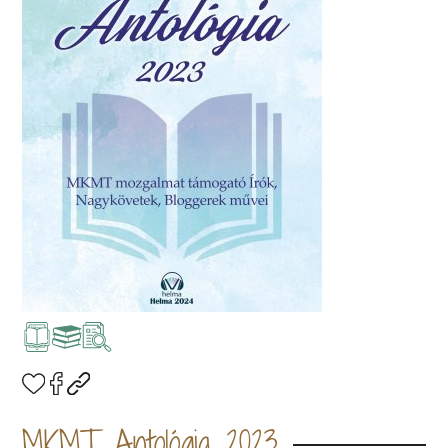
MKMT Antológia 2023