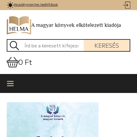
Akadálymentes beállítások
A magyar könyvek elkötelezett kiadója
KERESÉS
0 Ft