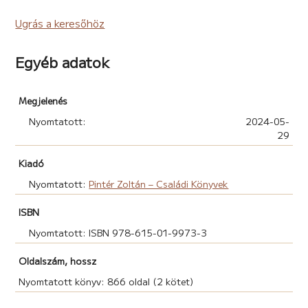
Ugrás a keresőhöz
Egyéb adatok
Megjelenés
Nyomtatott:
2024-05-
29
Kiadó
Nyomtatott:
Pintér Zoltán – Családi Könyvek
ISBN
Nyomtatott: ISBN 978-615-01-9973-3
Oldalszám, hossz
Nyomtatott könyv: 866 oldal (2 kötet)