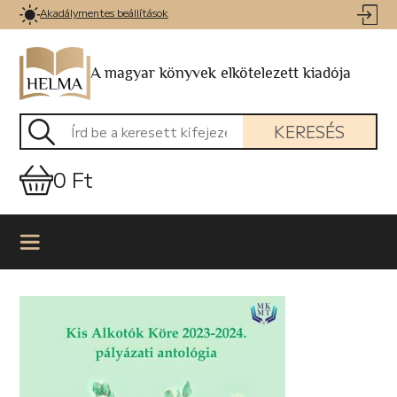
Akadálymentes beállítások
A magyar könyvek elkötelezett kiadója
KERESÉS
0 Ft