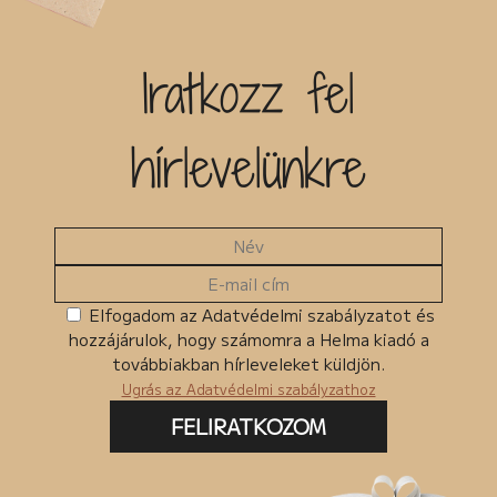
Iratkozz fel
hírlevelünkre
Elfogadom az Adatvédelmi szabályzatot és
hozzájárulok, hogy számomra a Helma kiadó a
továbbiakban hírleveleket küldjön.
Ugrás az Adatvédelmi szabályzathoz
FELIRATKOZOM