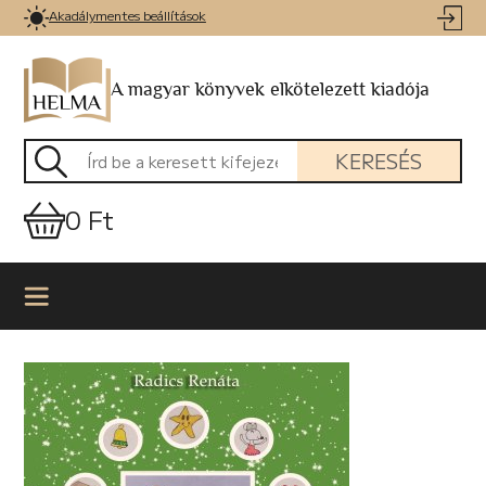
Akadálymentes beállítások
A magyar könyvek elkötelezett kiadója
KERESÉS
0 Ft