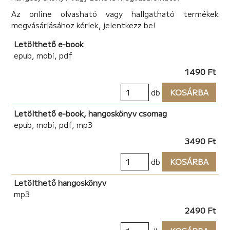
Az online olvasható vagy hallgatható termékek
megvásárlásához kérlek, jelentkezz be!
Letölthető e-book
epub, mobi, pdf
1490 Ft
db
KOSÁRBA
Letölthető e-book, hangoskönyv csomag
epub, mobi, pdf, mp3
3490 Ft
db
KOSÁRBA
Letölthető hangoskönyv
mp3
2490 Ft