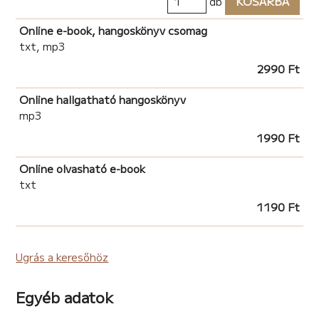
db
KOSÁRBA
Online e-book, hangoskönyv csomag
txt, mp3
2990 Ft
Online hallgatható hangoskönyv
mp3
1990 Ft
Online olvasható e-book
txt
1190 Ft
Ugrás a keresőhöz
Egyéb adatok