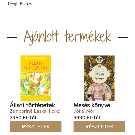
Pregh Balázs
Ajánlott termékek
Állati történetek
Mesés könyve
Zámboriné Laskai Ildikó
Jókai Mór
2950 Ft-tól
3990 Ft-tól
RÉSZLETEK
RÉSZLETEK