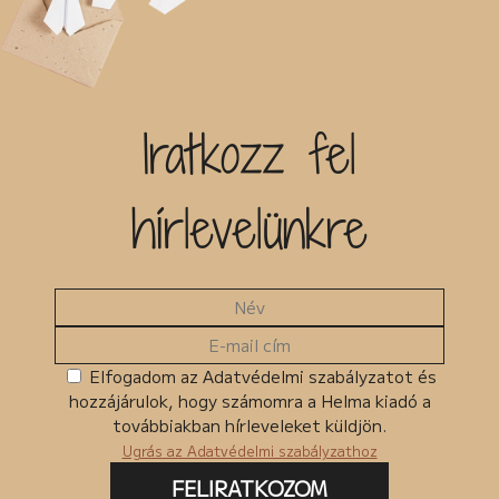
Iratkozz fel
hírlevelünkre
Elfogadom az Adatvédelmi szabályzatot és
hozzájárulok, hogy számomra a Helma kiadó a
továbbiakban hírleveleket küldjön.
Ugrás az Adatvédelmi szabályzathoz
FELIRATKOZOM