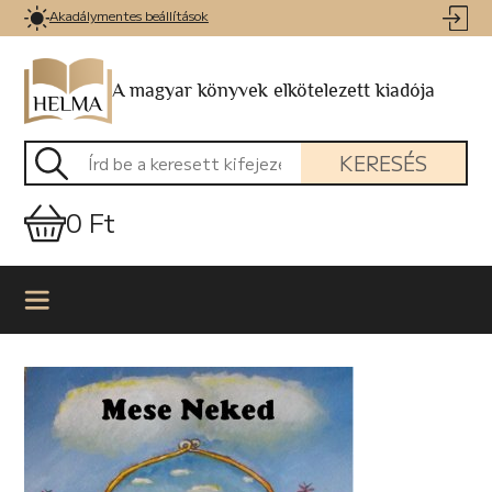
Akadálymentes beállítások
A magyar könyvek elkötelezett kiadója
KERESÉS
0 Ft