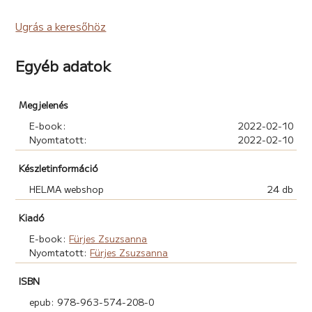
Ugrás a keresőhöz
Egyéb adatok
Megjelenés
E-book:
2022-02-10
Nyomtatott:
2022-02-10
Készletinformáció
HELMA webshop
24 db
Kiadó
E-book:
Fürjes Zsuzsanna
Nyomtatott:
Fürjes Zsuzsanna
ISBN
epub: 978-963-574-208-0