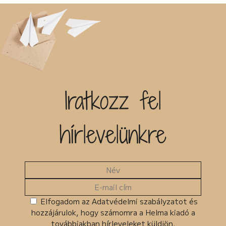
Iratkozz fel
hírlevelünkre
Elfogadom az Adatvédelmi szabályzatot és
hozzájárulok, hogy számomra a Helma kiadó a
továbbiakban hírleveleket küldjön.