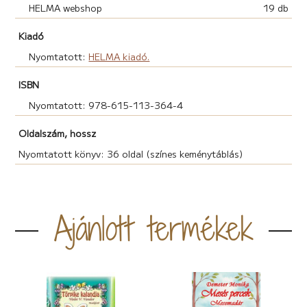
HELMA webshop
19 db
Kiadó
Nyomtatott:
HELMA kiadó.
ISBN
Nyomtatott: 978-615-113-364-4
Oldalszám, hossz
Nyomtatott könyv: 36 oldal (színes keménytáblás)
Ajánlott termékek