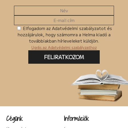
Elfogadom az Adatvédelmi szabályzatot és
hozzájárulok, hogy számomra a Helma kiadó a
továbbiakban hírleveleket küldjön.
Ugrás az Adatvédelmi szabályzathoz
FELIRATKOZOM
Cégünk
Információk