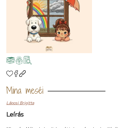
Mina meséi
Láposi Brigitta
Leírás