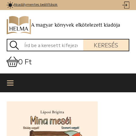
Akadálymentes beállítások
A magyar könyvek elkötelezett kiadója
KERESÉS
0 Ft