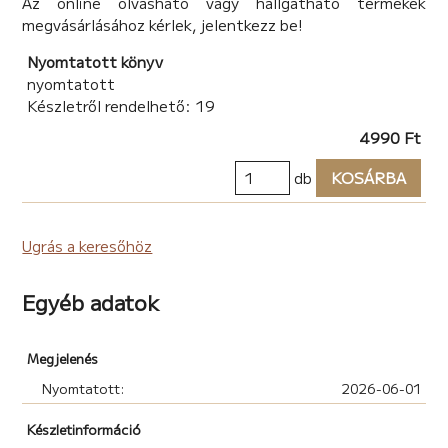
Az online olvasható vagy hallgatható termékek
megvásárlásához kérlek, jelentkezz be!
Nyomtatott könyv
nyomtatott
Készletről rendelhető: 19
4990 Ft
db
KOSÁRBA
Ugrás a keresőhöz
Egyéb adatok
Megjelenés
Nyomtatott:
2026-06-01
Készletinformáció