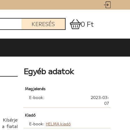
0 Ft
KERESÉS
Egyéb adatok
Megjelenés
E-book:
2023-03-
07
Kiadó
 Kísérje
E-book:
HELMA kiadó
 a fiatal