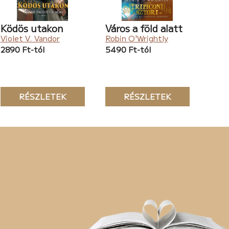
Ködös utakon
Város a föld alatt
Violet V. Vandor
Robin O'Wrightly
2890 Ft-tól
5490 Ft-tól
RÉSZLETEK
RÉSZLETEK