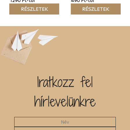
1290 Ft-tól
490 Ft-tól
RÉSZLETEK
RÉSZLETEK
Iratkozz fel
hírlevelünkre