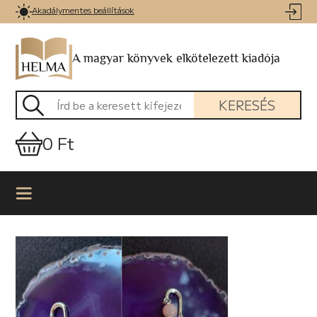
Akadálymentes beállítások
A magyar könyvek elkötelezett kiadója
KERESÉS
0 Ft