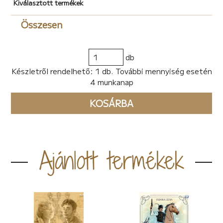
Kiválasztott termékek
Összesen
db
Készletről rendelhető: 1 db. További mennyiség esetén
4 munkanap
KOSÁRBA
Ajánlott termékek