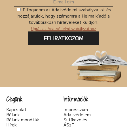
Elfogadom az Adatvédelmi szabályzatot és
hozzájárulok, hogy számomra a Helma kiadó a
továbbiakban hírleveleket küldjön.
Ugrás az Adatvédelmi szabályzathoz
FELIRATKOZOM
Cégünk
Információk
Kapcsolat
Impresszum
Rólunk
Adatvédelem
Rólunk mondták
Sütikezelés
Hírek
ÁSzF