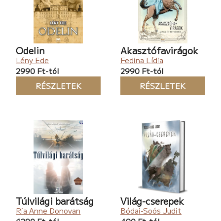
Odelin
Akasztófavirágok
Lény Ede
Fedina Lídia
2990 Ft-tól
2990 Ft-tól
RÉSZLETEK
RÉSZLETEK
Túlvilági barátság
Világ-cserepek
Ria Anne Donovan
Bódai-Soós Judit