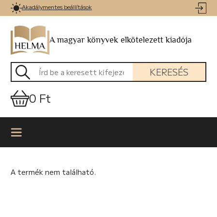
Akadálymentes beállítások
A magyar könyvek elkötelezett kiadója
KERESÉS
0 Ft
A termék nem található.