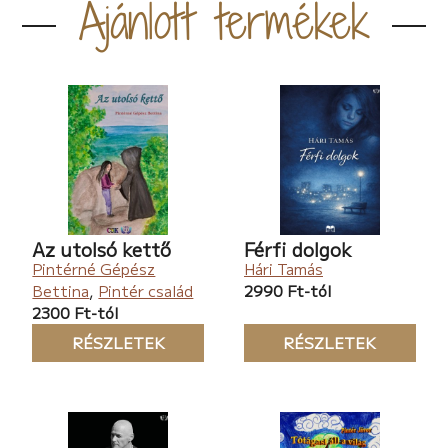
Ajánlott termékek
Az utolsó kettő
Férfi dolgok
Pintérné Gépész
Hári Tamás
Bettina
,
Pintér család
2990 Ft-tól
2300 Ft-tól
RÉSZLETEK
RÉSZLETEK