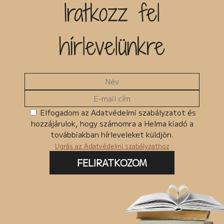
Iratkozz fel
hírlevelünkre
Elfogadom az Adatvédelmi szabályzatot és
hozzájárulok, hogy számomra a Helma kiadó a
továbbiakban hírleveleket küldjön.
Ugrás az Adatvédelmi szabályzathoz
FELIRATKOZOM