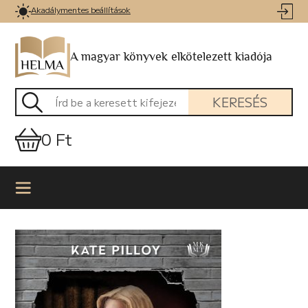
Akadálymentes beállítások
A magyar könyvek elkötelezett kiadója
KERESÉS
0 Ft