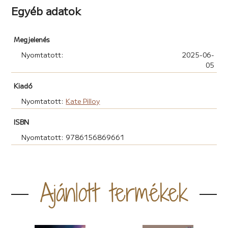
Egyéb adatok
Megjelenés
Nyomtatott:
2025-06-
05
Kiadó
Nyomtatott:
Kate Pilloy
ISBN
Nyomtatott: 9786156869661
Ajánlott termékek