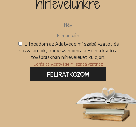
hírlevelünkre
Elfogadom az Adatvédelmi szabályzatot és
hozzájárulok, hogy számomra a Helma kiadó a
továbbiakban hírleveleket küldjön.
Ugrás az Adatvédelmi szabályzathoz
FELIRATKOZOM