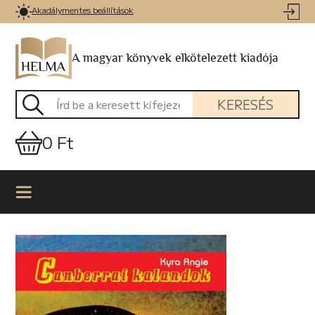
Akadálymentes beállítások
A magyar könyvek elkötelezett kiadója
KERESÉS
0 Ft