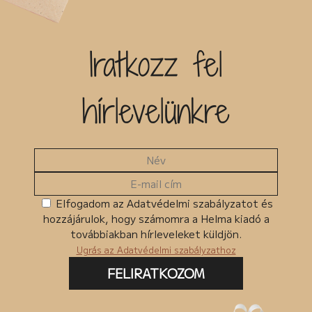
Iratkozz fel
hírlevelünkre
Elfogadom az Adatvédelmi szabályzatot és
hozzájárulok, hogy számomra a Helma kiadó a
továbbiakban hírleveleket küldjön.
Ugrás az Adatvédelmi szabályzathoz
FELIRATKOZOM