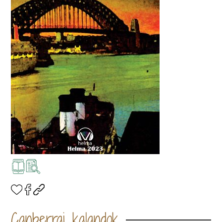
Canberrai kalandok