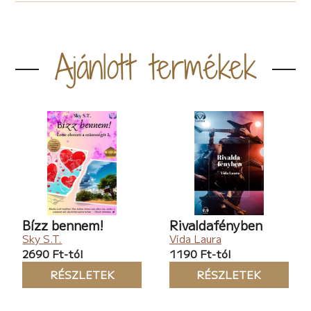
Ajánlott termékek
Bízz bennem!
Rivaldafényben
Sky S.T.
Vida Laura
2690 Ft-tól
1190 Ft-tól
RÉSZLETEK
RÉSZLETEK