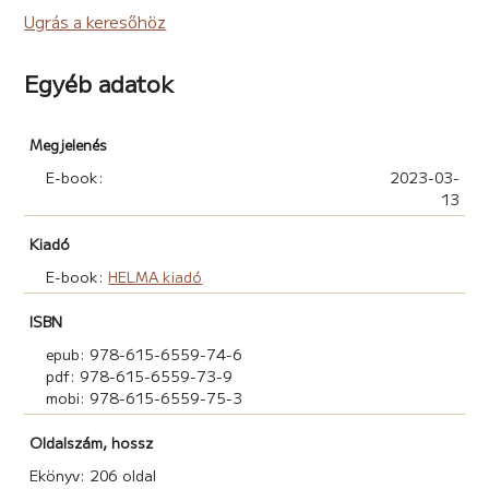
Ugrás a keresőhöz
Egyéb adatok
Megjelenés
E-book:
2023-03-
13
Kiadó
E-book:
HELMA kiadó
ISBN
epub: 978-615-6559-74-6
pdf: 978-615-6559-73-9
mobi: 978-615-6559-75-3
Oldalszám, hossz
Ekönyv: 206 oldal