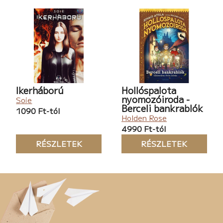
Ikerháború
Hollóspalota
nyomozóiroda -
Soie
Berceli bankrablók
1090 Ft-tól
Holden Rose
4990 Ft-tól
RÉSZLETEK
RÉSZLETEK