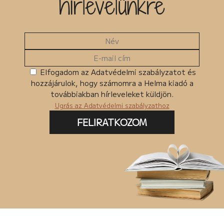
hírlevelünkre
Elfogadom az Adatvédelmi szabályzatot és
hozzájárulok, hogy számomra a Helma kiadó a
továbbiakban hírleveleket küldjön.
Ugrás az Adatvédelmi szabályzathoz
FELIRATKOZOM