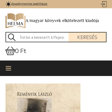
Akadálymentes beállítások
A magyar könyvek elkötelezett kiadója
KERESÉS
0 Ft