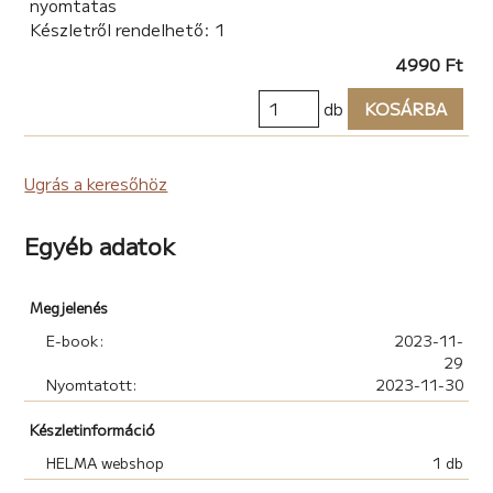
nyomtatas
Készletről rendelhető: 1
4990 Ft
db
KOSÁRBA
Ugrás a keresőhöz
Egyéb adatok
Megjelenés
E-book:
2023-11-
29
Nyomtatott:
2023-11-30
Készletinformáció
HELMA webshop
1 db