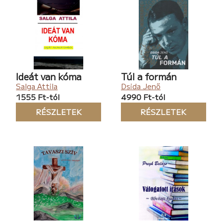
Ideát van kóma
Túl a formán
Salga Attila
Dsida Jenő
1555 Ft-tól
4990 Ft-tól
RÉSZLETEK
RÉSZLETEK