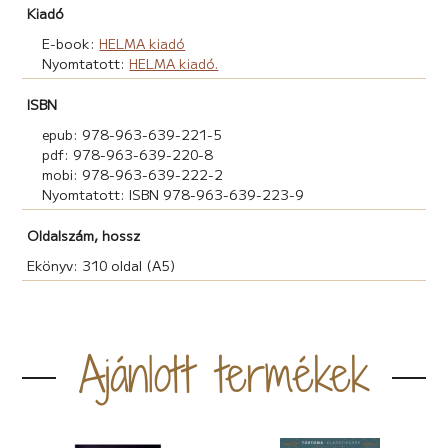
Kiadó
E-book:
HELMA kiadó
Nyomtatott:
HELMA kiadó.
ISBN
epub: 978-963-639-221-5
pdf: 978-963-639-220-8
mobi: 978-963-639-222-2
Nyomtatott: ISBN 978-963-639-223-9
Oldalszám, hossz
Ekönyv: 310 oldal (A5)
Ajánlott termékek