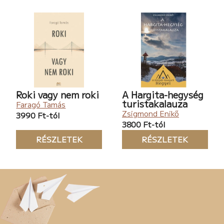
Roki vagy nem roki
A Hargita-hegység
turistakalauza
Faragó Tamás
Zsigmond Enikő
3990 Ft-tól
3800 Ft-tól
RÉSZLETEK
RÉSZLETEK