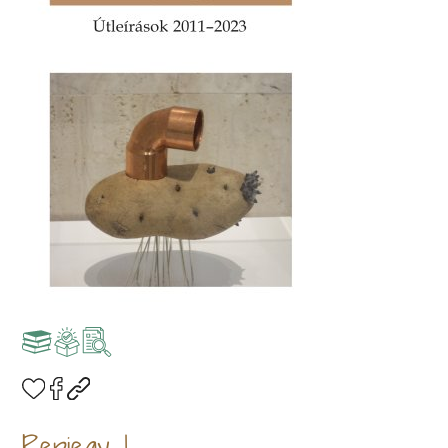
Repjegy 1.