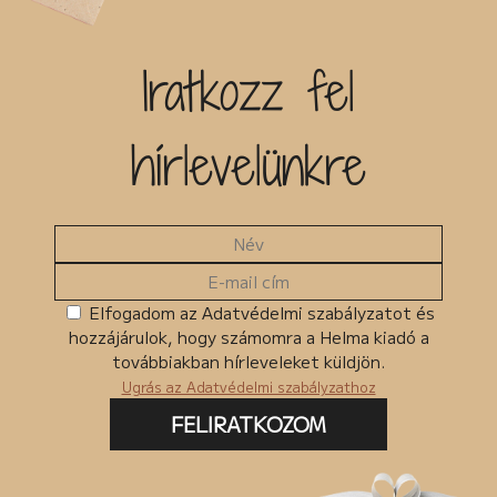
Iratkozz fel
hírlevelünkre
Elfogadom az Adatvédelmi szabályzatot és
hozzájárulok, hogy számomra a Helma kiadó a
továbbiakban hírleveleket küldjön.
Ugrás az Adatvédelmi szabályzathoz
FELIRATKOZOM