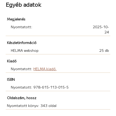
Egyéb adatok
Megjelenés
Nyomtatott:
2025-10-
24
Készletinformáció
HELMA webshop
25 db
Kiadó
Nyomtatott:
HELMA kiadó.
ISBN
Nyomtatott: 978-615-113-015-5
Oldalszám, hossz
Nyomtatott könyv: 343 oldal