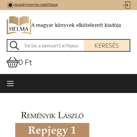
Akadálymentes beállítások
A magyar könyvek elkötelezett kiadója
KERESÉS
0 Ft