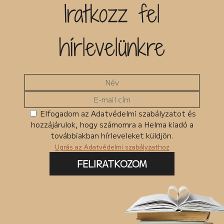
Iratkozz fel
hírlevelünkre
Elfogadom az Adatvédelmi szabályzatot és
hozzájárulok, hogy számomra a Helma kiadó a
továbbiakban hírleveleket küldjön.
Ugrás az Adatvédelmi szabályzathoz
FELIRATKOZOM