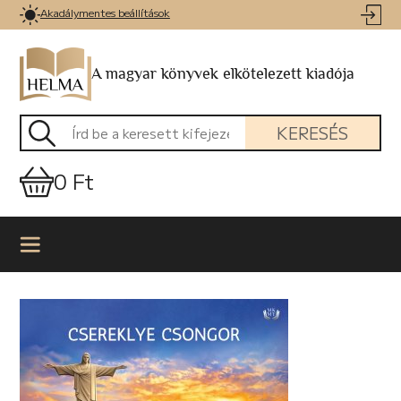
Akadálymentes beállítások
A magyar könyvek elkötelezett kiadója
KERESÉS
0 Ft