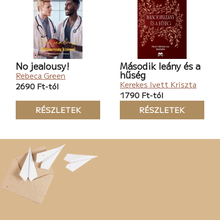
No jealousy!
Második leány és a
hűség
Rebeca Green
Kerekes Ivett Kriszta
2690 Ft-tól
1790 Ft-tól
RÉSZLETEK
RÉSZLETEK