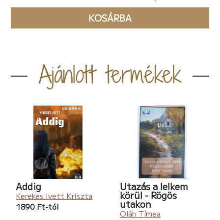
KOSÁRBA
Ajánlott termékek
Addig
Utazás a lelkem
körül - Rögös
Kerekes Ivett Kriszta
utakon
1890 Ft-tól
Oláh Tímea