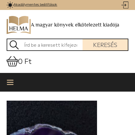
Akadálymentes beállítások
A magyar könyvek elkötelezett kiadója
KERESÉS
0 Ft