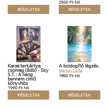
2500 Ft-tól
RÉSZLETEK
RÉSZLETEK
Karakterkártya
A boldogító légzés.
csomag (8db) - Sky
Márton Csilla
S.T.: A hang
1890 Ft-tól
bennem című
könyvhöz
1990 Ft-tól
RÉSZLETEK
RÉSZLETEK