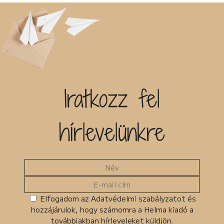
Iratkozz fel
hírlevelünkre
Elfogadom az Adatvédelmi szabályzatot és
hozzájárulok, hogy számomra a Helma kiadó a
továbbiakban hírleveleket küldjön.