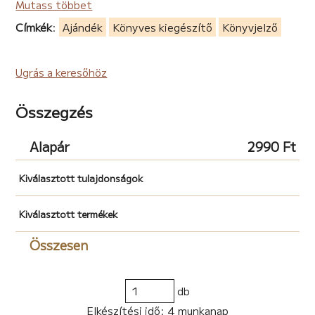
Mutass többet
Címkék
:
Ajándék
Könyves kiegészítő
Könyvjelző
Ugrás a keresőhöz
Összegzés
Alapár
2990 Ft
Kiválasztott tulajdonságok
Kiválasztott termékek
Összesen
db
Elkészítési idő: 4 munkanap