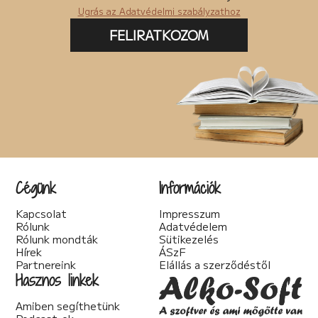
Ugrás az Adatvédelmi szabályzathoz
FELIRATKOZOM
Cégünk
Információk
Kapcsolat
Impresszum
Rólunk
Adatvédelem
Rólunk mondták
Sütikezelés
Hírek
ÁSzF
Partnereink
Elállás a szerződéstől
Hasznos linkek
Amiben segíthetünk