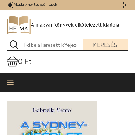
Akadálymentes beállítások
A magyar könyvek elkötelezett kiadója
KERESÉS
0 Ft