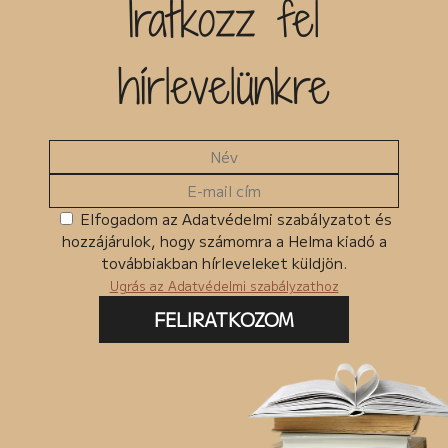
Iratkozz fel
hírlevelünkre
Elfogadom az Adatvédelmi szabályzatot és
hozzájárulok, hogy számomra a Helma kiadó a
továbbiakban hírleveleket küldjön.
Ugrás az Adatvédelmi szabályzathoz
FELIRATKOZOM