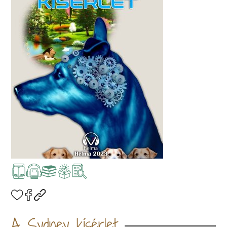
A Sydney kísérlet