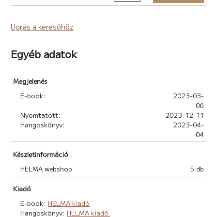
Ugrás a keresőhöz
Egyéb adatok
Megjelenés
E-book:
2023-03-
06
Nyomtatott:
2023-12-11
Hangoskönyv:
2023-04-
04
Készletinformáció
HELMA webshop
5 db
Kiadó
E-book:
HELMA kiadó
Hangoskönyv:
HELMA kiadó.