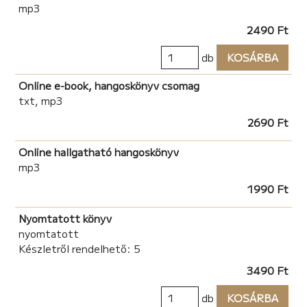
mp3
2490 Ft
db
KOSÁRBA
Online e-book, hangoskönyv csomag
txt, mp3
2690 Ft
Online hallgatható hangoskönyv
mp3
1990 Ft
Nyomtatott könyv
nyomtatott
Készletről rendelhető: 5
3490 Ft
db
KOSÁRBA