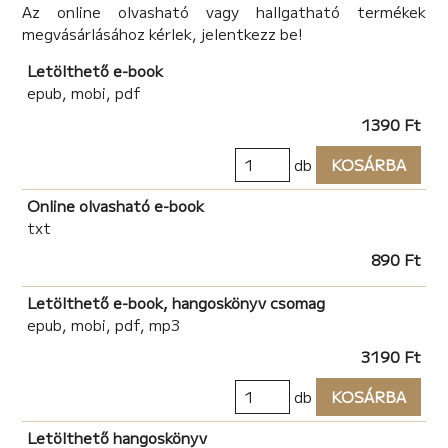
Az online olvasható vagy hallgatható termékek
megvásárlásához kérlek, jelentkezz be!
Letölthető e-book
epub, mobi, pdf
1390 Ft
db
KOSÁRBA
Online olvasható e-book
txt
890 Ft
Letölthető e-book, hangoskönyv csomag
epub, mobi, pdf, mp3
3190 Ft
db
KOSÁRBA
Letölthető hangoskönyv