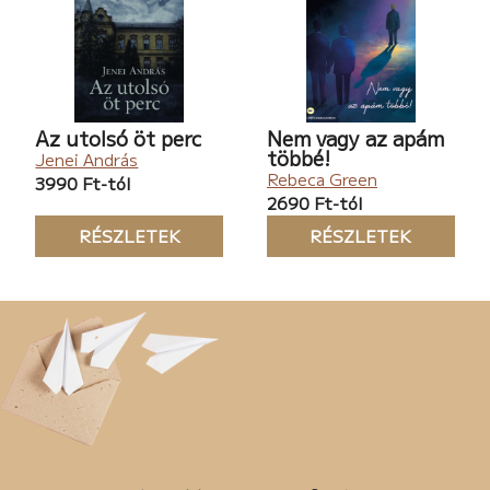
Az utolsó öt perc
Nem vagy az apám
többé!
Jenei András
Rebeca Green
3990 Ft-tól
2690 Ft-tól
RÉSZLETEK
RÉSZLETEK